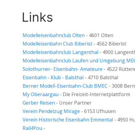
Links
Modelleisenbahnclub Olten
- 4601 Olten
Modelleisenbahn Club Biberist
- 4562 Biberist
Modelleisenbahnclub Langenthal
- 4900 Langent
Modelleisenbahnclub Laufen und Umgebung ME
Solothurner- Eisenbahn- Amateure
- 4522 Rütten
Eisenbahn - Klub - Balsthal
- 4710 Balsthal
Berner Modell-Eisenbahn-Club BMEC
- 3008 Bern
My Oberaargau
- Die Freizeit-Internetplattform
Gerber Reisen
- Unser Partner
Verein Pendelzug Mirage
- 6153 Ufhusen
Verein Historische Eisenbahn Emmental
- 4950 Hu
Rail4You
-