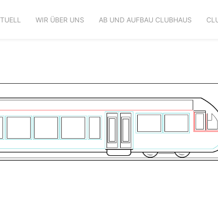
TUELL
WIR ÜBER UNS
AB UND AUFBAU CLUBHAUS
CL