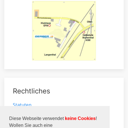
Rechtliches
Statuten
Impressum
Datenschutz
Diese Webseite verwendet
keine Cookies
!
Wollen Sie auch eine